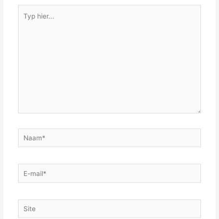
Typ
hier...
Naam*
E-
mail*
Site