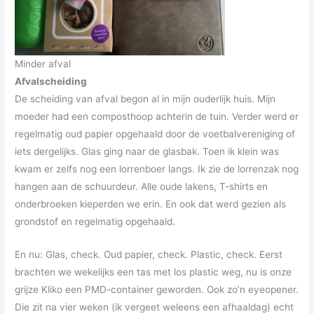
Minder afval
Afvalscheiding
De scheiding van afval begon al in mijn ouderlijk huis. Mijn
moeder had een composthoop achterin de tuin. Verder werd er
regelmatig oud papier opgehaald door de voetbalvereniging of
iets dergelijks. Glas ging naar de glasbak. Toen ik klein was
kwam er zelfs nog een lorrenboer langs. Ik zie de lorrenzak nog
hangen aan de schuurdeur. Alle oude lakens, T-shirts en
onderbroeken kieperden we erin. En ook dat werd gezien als
grondstof en regelmatig opgehaald.
En nu: Glas, check. Oud papier, check. Plastic, check. Eerst
brachten we wekelijks een tas met los plastic weg, nu is onze
grijze Kliko een PMD-container geworden. Ook zo’n eyeopener.
Die zit na vier weken (ik vergeet weleens een afhaaldag) echt