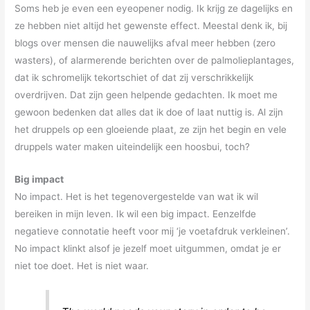
Soms heb je even een eyeopener nodig. Ik krijg ze dagelijks en
ze hebben niet altijd het gewenste effect. Meestal denk ik, bij
blogs over mensen die nauwelijks afval meer hebben (zero
wasters), of alarmerende berichten over de palmolieplantages,
dat ik schromelijk tekortschiet of dat zij verschrikkelijk
overdrijven. Dat zijn geen helpende gedachten. Ik moet me
gewoon bedenken dat alles dat ik doe of laat nuttig is. Al zijn
het druppels op een gloeiende plaat, ze zijn het begin en vele
druppels water maken uiteindelijk een hoosbui, toch?
Big impact
No impact. Het is het tegenovergestelde van wat ik wil
bereiken in mijn leven. Ik wil een big impact. Eenzelfde
negatieve connotatie heeft voor mij ‘je voetafdruk verkleinen’.
No impact klinkt alsof je jezelf moet uitgummen, omdat je er
niet toe doet. Het is niet waar.