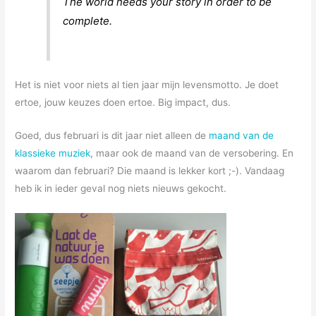
The world needs your story in order to be
complete.
Het is niet voor niets al tien jaar mijn levensmotto. Je doet
ertoe, jouw keuzes doen ertoe. Big impact, dus.
Goed, dus februari is dit jaar niet alleen de
maand van de
klassieke muziek
, maar ook de maand van de versobering. En
waarom dan februari? Die maand is lekker kort ;-). Vandaag
heb ik in ieder geval nog niets nieuws gekocht.