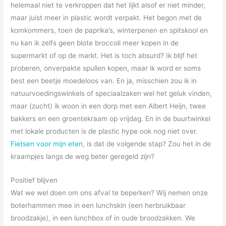
helemaal niet te verkroppen dat het lijkt alsof er niet minder,
maar juist meer in plastic wordt verpakt. Het begon met de
komkommers, toen de paprika’s, winterpenen en spitskool en
nu kan ik zelfs geen blote broccoli meer kopen in de
supermarkt of op de markt. Het is toch absurd? Ik blijf het
proberen, onverpakte spullen kopen, maar ik word er soms
best een beetje moedeloos van. En ja, misschien zou ik in
natuurvoedingswinkels of speciaalzaken wel het geluk vinden,
maar (zucht) ik woon in een dorp met een Albert Heijn, twee
bakkers en een groentekraam op vrijdag. En in de buurtwinkel
met lokale producten is de plastic hype ook nog niet over.
Fietsen voor mijn eten
, is dat de volgende stap? Zou het in de
kraampjes langs de weg beter geregeld zijn?
Positief blijven
Wat we wel doen om ons afval te beperken? Wij nemen onze
boterhammen mee in een lunchskin (een herbruikbaar
broodzakje), in een lunchbox of in oude broodzakken. We