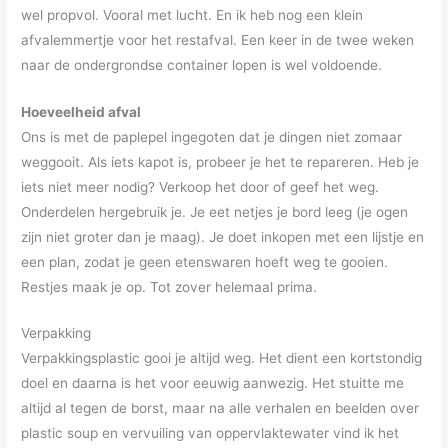
wel propvol. Vooral met lucht. En ik heb nog een klein
afvalemmertje voor het restafval. Een keer in de twee weken
naar de ondergrondse container lopen is wel voldoende.
Hoeveelheid afval
Ons is met de paplepel ingegoten dat je dingen niet zomaar
weggooit. Als iets kapot is, probeer je het te repareren. Heb je
iets niet meer nodig? Verkoop het door of geef het weg.
Onderdelen hergebruik je. Je eet netjes je bord leeg (je ogen
zijn niet groter dan je maag). Je doet inkopen met een lijstje en
een plan, zodat je geen etenswaren hoeft weg te gooien.
Restjes maak je op. Tot zover helemaal prima.
Verpakking
Verpakkingsplastic gooi je altijd weg. Het dient een kortstondig
doel en daarna is het voor eeuwig aanwezig. Het stuitte me
altijd al tegen de borst, maar na alle verhalen en beelden over
plastic soup en vervuiling van oppervlaktewater vind ik het