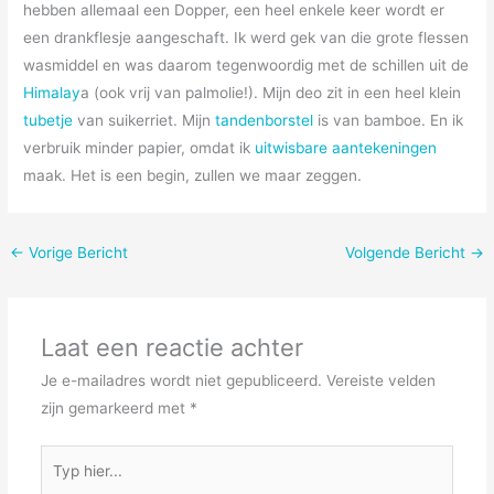
hebben allemaal een Dopper, een heel enkele keer wordt er
een drankflesje aangeschaft. Ik werd gek van die grote flessen
wasmiddel en was daarom tegenwoordig met de schillen uit de
Himalay
a (ook vrij van palmolie!). Mijn deo zit in een heel klein
tubetje
van suikerriet. Mijn
tandenborstel
is van bamboe. En ik
verbruik minder papier, omdat ik
uitwisbare aantekeningen
maak. Het is een begin, zullen we maar zeggen.
←
Vorige Bericht
Volgende Bericht
→
Laat een reactie achter
Je e-mailadres wordt niet gepubliceerd.
Vereiste velden
zijn gemarkeerd met
*
Typ
hier...