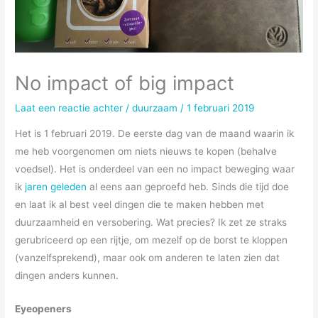
No impact of big impact
Laat een reactie achter
/
duurzaam
/
1 februari 2019
Het is 1 februari 2019. De eerste dag van de maand waarin ik
me heb voorgenomen om niets nieuws te kopen (behalve
voedsel). Het is onderdeel van een no impact beweging waar
ik
jaren geleden
al eens aan geproefd heb. Sinds die tijd doe
en laat ik al best veel dingen die te maken hebben met
duurzaamheid en versobering. Wat precies? Ik zet ze straks
gerubriceerd op een rijtje, om mezelf op de borst te kloppen
(vanzelfsprekend), maar ook om anderen te laten zien dat
dingen anders kunnen.
Eyeopeners