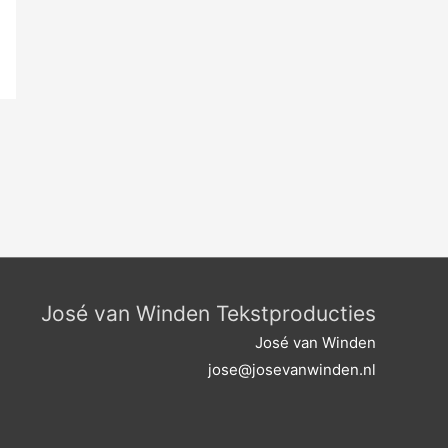
José van Winden Tekstproducties
José van Winden
jose@josevanwinden.nl