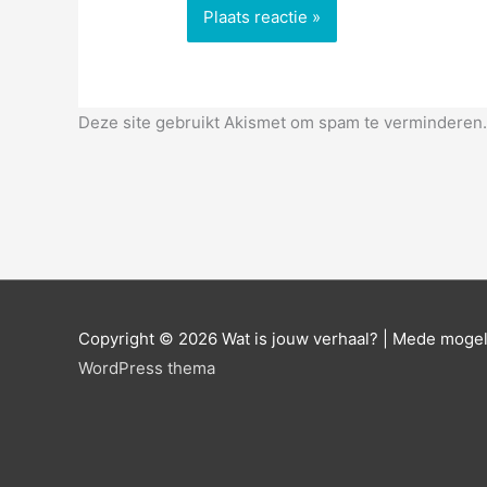
Deze site gebruikt Akismet om spam te verminderen
Copyright © 2026
Wat is jouw verhaal?
| Mede mogel
WordPress thema