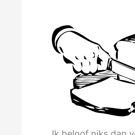
Ik beloof niks dan 