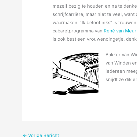
mezelf bezig te houden en na te denke
schrijfcarrière, maar niet te veel, wa
waarmaken. “Ik beloof niks” is trouwen
cabaretprogramma van
René van Meur
is ook best een vrouwendingetje, denk 
Bakker van Wi
van Winden e
iedereen meeg
snijdt ze dik e
←
Vorige Bericht