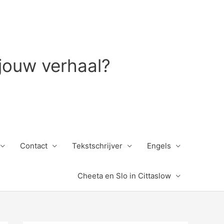
 jouw verhaal?
Contact
Tekstschrijver
Engels
Cheeta en Slo in Cittaslow