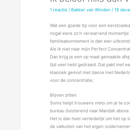
1 reactie
/
Bakker van Winden
/
18 dec
Wat een goede tip voor een kerstcadea
nogal eens zo’n verwarrend momentje d
familieabonnement is dan een uitkomst.
Als ik niet naar mijn Perfect Concentrati
Dan krijg je een op maat gemaakte afsp
tijd veel hebt gedraaid. Dat pakt met
klassiek gemixt met dance met Nederlan
voor de concentratie.
Blijven zitten
Soms helpt trouwens niets om je te con
bureau (luisterend naar Mandali above 
Het is dan heel verleidelijk om het op
de valkuilen van het eigen ondernemers