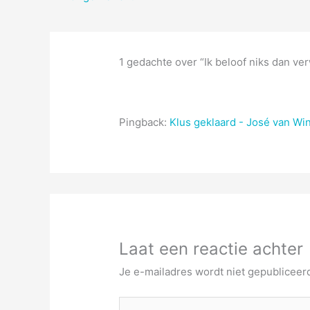
1 gedachte over “Ik beloof niks dan ver
Pingback:
Klus geklaard - José van Wi
Laat een reactie achter
Je e-mailadres wordt niet gepubliceer
Typ