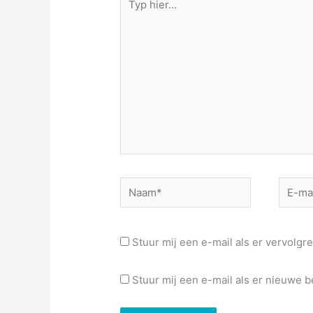
hier...
Naam*
E-
mail*
Stuur mij een e-mail als er vervolgre
Stuur mij een e-mail als er nieuwe be