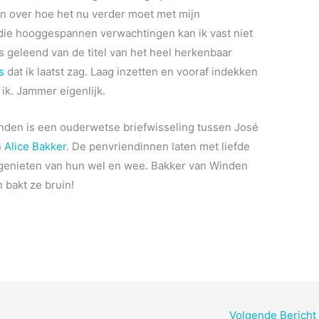
n over hoe het nu verder moet met mijn
nt die hooggespannen verwachtingen kan ik vast niet
s geleend van de titel van het heel herkenbaar
s
dat ik laatst zag. Laag inzetten en vooraf indekken
ik. Jammer eigenlijk.
nden is een ouderwetse briefwisseling tussen José
n
Alice Bakker
. De penvriendinnen laten met liefde
enieten van hun wel en wee. Bakker van Winden
n bakt ze bruin!
Volgende Bericht