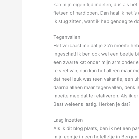
kan mijn eigen tijd indelen, dus als het
fietsen of hardlopen. Dan haal ik het ’
ik stug zitten, want ik heb genoeg te 
Tegenvallen
Het verbaast me dat je zo’n moeite hebt
ingeschat! Ik ben ook wel een beetje bi
een zwarte kat onder mijn arm onder ee
te veel van, dan kan het alleen maar me
dat heel leuk was (een vakantie, een u
daarna alleen maar tegenvallen, denk ik
moeite mee dat te relativeren. Als ik e
Best weleens lastig. Herken je dat?
Laag inzetten
Als ik dit blog plaats, ben ik net een p
mijn eentje in een hotelletje in Berge