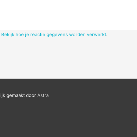
.
Bekijk hoe je reactie gegevens worden verwerkt
.
ijk gemaakt door
Astra