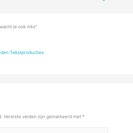
wacht je ook niks”
nden Tekstproducties
d.
Vereiste velden zijn gemarkeerd met
*