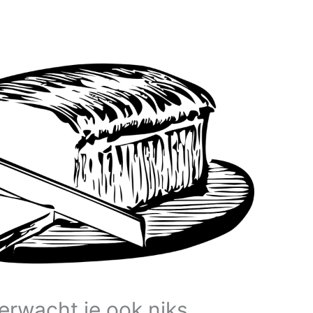
verwacht je ook niks