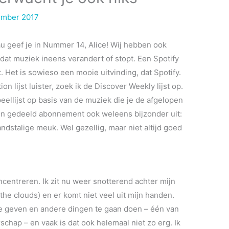
ember 2017
u geef je in Nummer 14, Alice! Wij hebben ook
at muziek ineens verandert of stopt. Een Spotify
 Het is sowieso een mooie uitvinding, dat Spotify.
on lijst luister, zoek ik de Discover Weekly lijst op.
eellijst op basis van de muziek die je de afgelopen
 een gedeeld abonnement ook weleens bijzonder uit:
dstalige meuk. Wel gezellig, maar niet altijd goed
centreren. Ik zit nu weer snotterend achter mijn
the clouds) en er komt niet veel uit mijn handen.
 te geven en andere dingen te gaan doen – één van
chap – en vaak is dat ook helemaal niet zo erg.
Ik