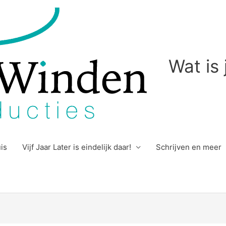
Wat is
uis
Vijf Jaar Later is eindelijk daar!
Schrijven en meer