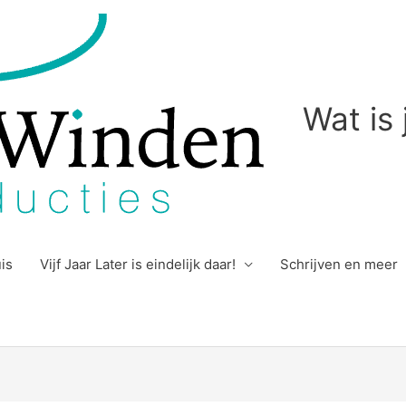
Wat is
uis
Vijf Jaar Later is eindelijk daar!
Schrijven en meer