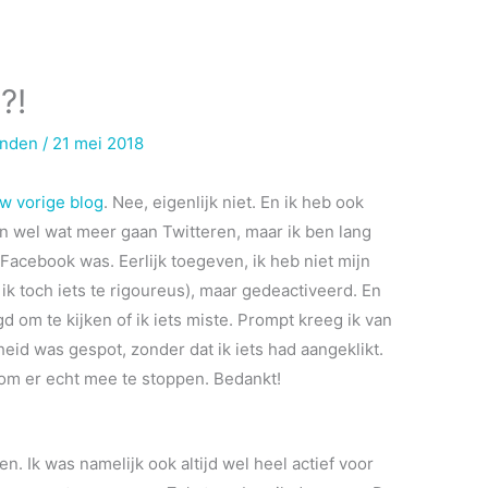
?!
inden
/
21 mei 2018
w vorige blog
. Nee, eigenlijk niet. En ik heb ook
n wel wat meer gaan Twitteren, maar ik ben lang
 Facebook was. Eerlijk toegeven, ik heb niet mijn
ik toch iets te rigoureus), maar gedeactiveerd. En
d om te kijken of ik iets miste. Prompt kreeg ik van
id was gespot, zonder dat ik iets had aangeklikt.
 om er echt mee te stoppen. Bedankt!
. Ik was namelijk ook altijd wel heel actief voor