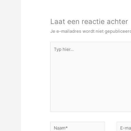
Laat een reactie achter
Je e-mailadres wordt niet gepubliceer
Typ
hier...
Naam*
E-