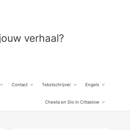
 jouw verhaal?
Contact
Tekstschrijver
Engels
Cheeta en Slo in Cittaslow