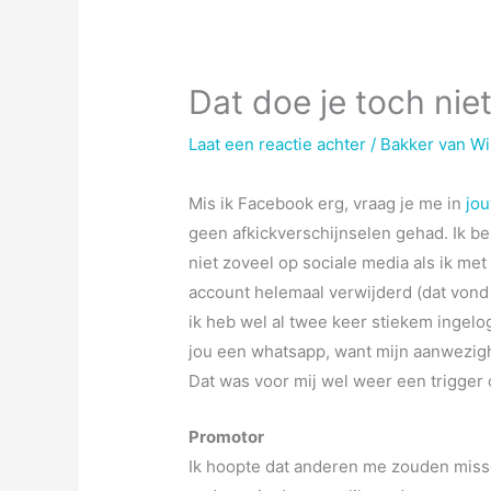
Dat doe je toch niet
Laat een reactie achter
/
Bakker van W
Mis ik Facebook erg, vraag je me in
jou
geen afkickverschijnselen gehad. Ik be
niet zoveel op sociale media als ik met
account helemaal verwijderd (dat vond 
ik heb wel al twee keer stiekem ingelog
jou een whatsapp, want mijn aanwezighe
Dat was voor mij wel weer een trigger
Promotor
Ik hoopte dat anderen me zouden missen