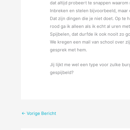
dat altijd probeert te snappen waarom
Inbreken en stelen bijvoorbeeld, maar o
Dat zijn dingen die je niet doet. Op te 
rood ga ik alleen als ik echt al uren me
Spijbelen, dat durfde ik ook nooit zo g
We kregen een mail van school over zi
gesprek met hem.
Jij lijkt me wel een type voor zulke bu
gespijbeld?
←
Vorige Bericht