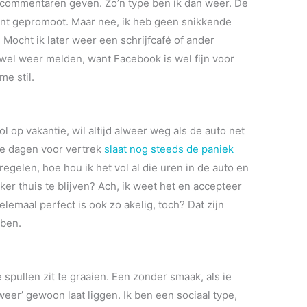
, commentaren geven. Zo’n type ben ik dan weer. De
nt gepromoot. Maar nee, ik heb geen snikkende
. Mocht ik later weer een schrijfcafé of ander
wel weer melden, want Facebook is wel fijn voor
me stil.
ol op vakantie, wil altijd alweer weg als de auto net
ee dagen voor vertrek
slaat nog steeds de paniek
egelen, hoe hou ik het vol al die uren in de auto en
ker thuis te blijven? Ach, ik weet het en accepteer
lemaal perfect is ook zo akelig, toch? Dat zijn
bben.
e spullen zit te graaien. Een zonder smaak, als ie
er’ gewoon laat liggen. Ik ben een sociaal type,