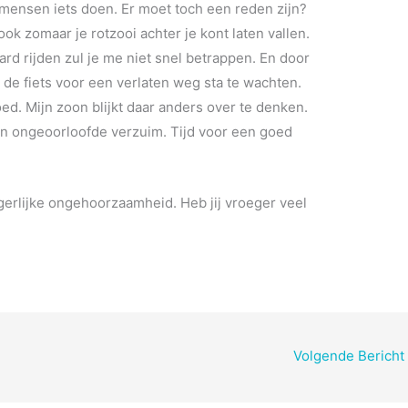
 mensen iets doen. Er moet toch een reden zijn?
ok zomaar je rotzooi achter je kont laten vallen.
hard rijden zul je me niet snel betrappen. En door
t de fiets voor een verlaten weg sta te wachten.
oed. Mijn zoon blijkt daar anders over te denken.
jn ongeoorloofde verzuim. Tijd voor een goed
rgerlijke ongehoorzaamheid. Heb jij vroeger veel
Volgende Bericht