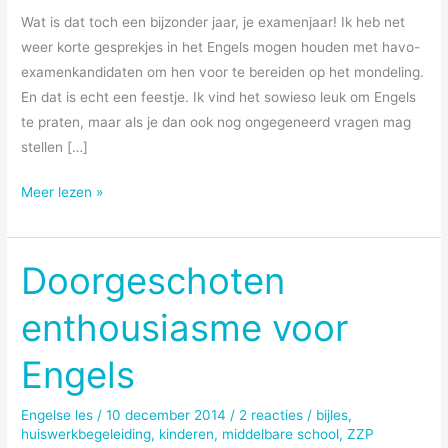
Wat is dat toch een bijzonder jaar, je examenjaar! Ik heb net
weer korte gesprekjes in het Engels mogen houden met havo-
examenkandidaten om hen voor te bereiden op het mondeling.
En dat is echt een feestje. Ik vind het sowieso leuk om Engels
te praten, maar als je dan ook nog ongegeneerd vragen mag
stellen […]
Examenjaar
Meer lezen »
Doorgeschoten
enthousiasme voor
Engels
Engelse les
/
10 december 2014
/
2 reacties
/
bijles
,
huiswerkbegeleiding
,
kinderen
,
middelbare school
,
ZZP