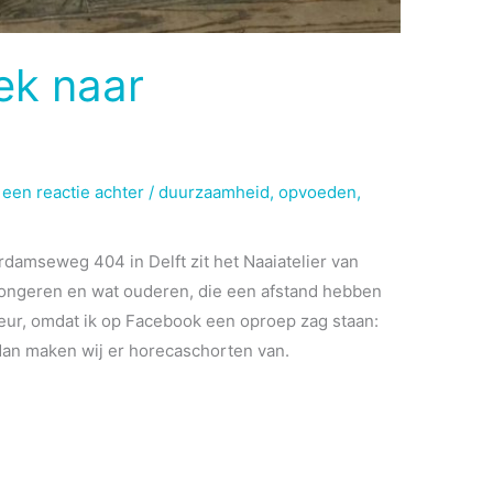
ek naar
 een reactie achter
/
duurzaamheid
,
opvoeden
,
damseweg 404 in Delft zit het Naaiatelier van
jongeren en wat ouderen, die een afstand hebben
 deur, omdat ik op Facebook een oproep zag staan:
 dan maken wij er horecaschorten van.