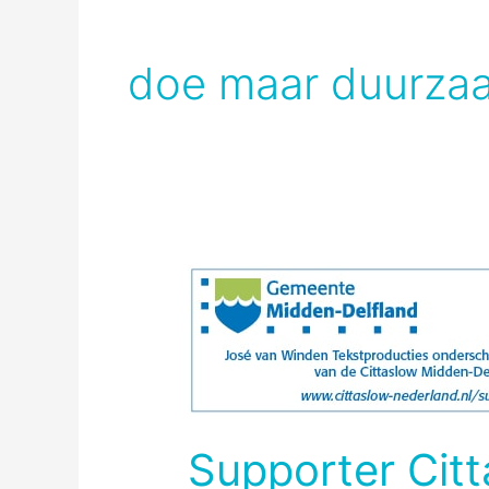
doe maar duurza
Supporter Cit