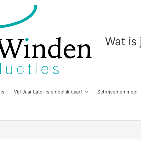
Wat is
uis
Vijf Jaar Later is eindelijk daar!
Schrijven en meer