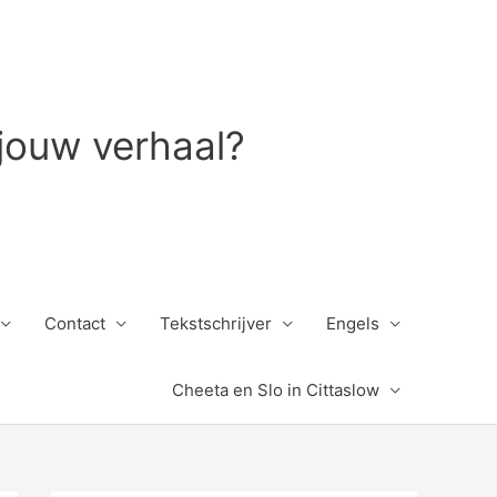
 jouw verhaal?
Contact
Tekstschrijver
Engels
Cheeta en Slo in Cittaslow