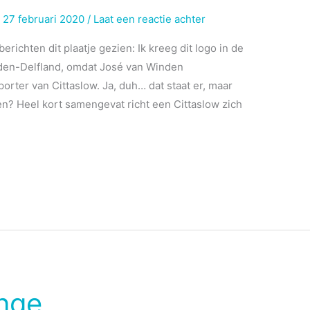
/
27 februari 2020
/
Laat een reactie achter
richten dit plaatje gezien: Ik kreeg dit logo in de
en-Delfland, omdat José van Winden
orter van Cittaslow. Ja, duh… dat staat er, maar
en? Heel kort samengevat richt een Cittaslow zich
enge