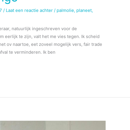
17
/
Laat een reactie achter
/
palmolie
,
planeet
,
eraar, natuurlijk ingeschreven voor de
erlijk te zijn, valt het me vies tegen. Ik scheid
 het ov naartoe, eet zoveel mogelijk vers, fair trade
afval te verminderen. Ik ben